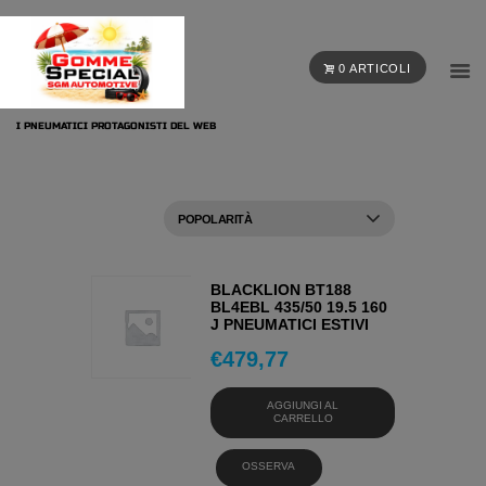
0 ARTICOLI
I PNEUMATICI PROTAGONISTI DEL WEB
BLACKLION BT188
BL4EBL 435/50 19.5 160
J PNEUMATICI ESTIVI
€
479,77
AGGIUNGI AL
CARRELLO
OSSERVA