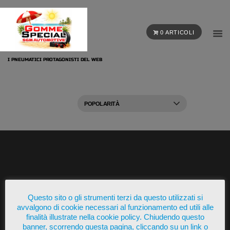
0 ARTICOLI
I PNEUMATICI PROTAGONISTI DEL WEB
Presente su
Questo sito o gli strumenti terzi da questo utilizzati si
avvalgono di cookie necessari al funzionamento ed utili alle
finalità illustrate nella cookie policy. Chiudendo questo
banner, scorrendo questa pagina, cliccando su un link o