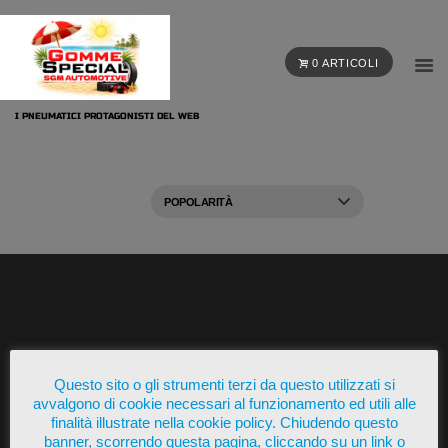
0 ARTICOLI
I PNEUMATICI PROTAGONISTI DEL WEB
Presente su
Questo sito o gli strumenti terzi da questo utilizzati si
avvalgono di cookie necessari al funzionamento ed utili alle
finalità illustrate nella cookie policy. Chiudendo questo
banner, scorrendo questa pagina, cliccando su un link o