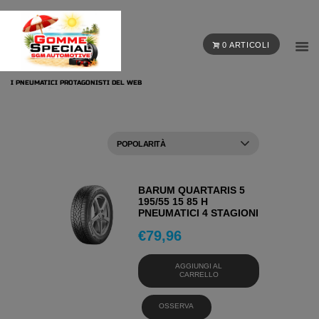
0 ARTICOLI
I PNEUMATICI PROTAGONISTI DEL WEB
BARUM QUARTARIS 5
195/55 15 85 H
PNEUMATICI 4 STAGIONI
€
79,96
AGGIUNGI AL
CARRELLO
OSSERVA