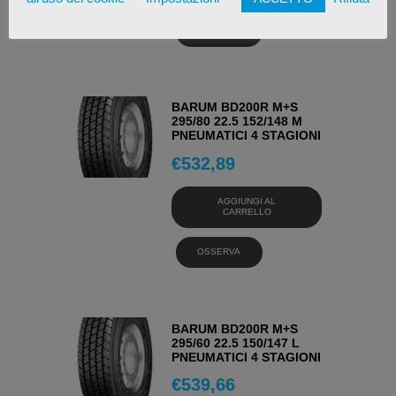
OSSERVA
BARUM BD200R M+S
295/80 22.5 152/148 M
PNEUMATICI 4 STAGIONI
€
532,89
AGGIUNGI AL
CARRELLO
OSSERVA
BARUM BD200R M+S
295/60 22.5 150/147 L
PNEUMATICI 4 STAGIONI
€
539,66