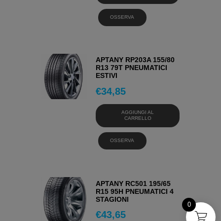
OSSERVA
APTANY RP203A 155/80
R13 79T PNEUMATICI
ESTIVI
€
34,85
AGGIUNGI AL
CARRELLO
OSSERVA
APTANY RC501 195/65
R15 95H PNEUMATICI 4
STAGIONI
0
€
43,65