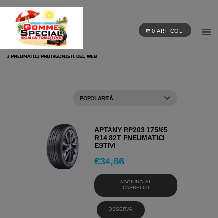
0 ARTICOLI
I PNEUMATICI PROTAGONISTI DEL WEB
APTANY RP203 175/65
R14 82T PNEUMATICI
ESTIVI
€
34,66
AGGIUNGI AL
CARRELLO
OSSERVA