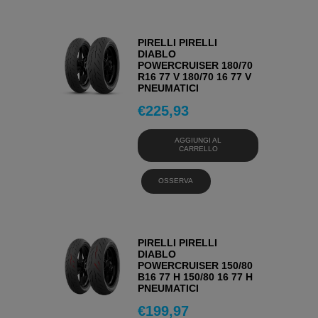
PIRELLI PIRELLI
DIABLO
POWERCRUISER 180/70
R16 77 V 180/70 16 77 V
PNEUMATICI
€
225,93
AGGIUNGI AL
CARRELLO
OSSERVA
PIRELLI PIRELLI
DIABLO
POWERCRUISER 150/80
B16 77 H 150/80 16 77 H
PNEUMATICI
€
199,97