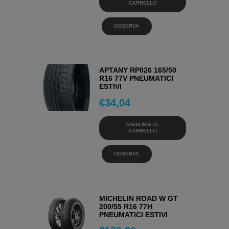
CARRELLO
OSSERVA
APTANY RP026 165/50
R16 77V PNEUMATICI
ESTIVI
€
34,04
AGGIUNGI AL
CARRELLO
OSSERVA
MICHELIN ROAD W GT
200/55 R16 77H
PNEUMATICI ESTIVI