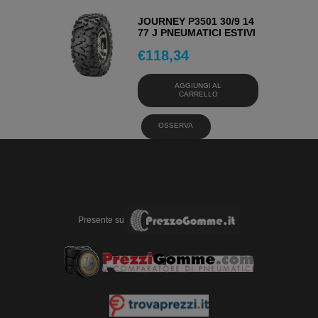
JOURNEY P3501 30/9 14
77 J PNEUMATICI ESTIVI
€
118,34
AGGIUNGI AL
CARRELLO
OSSERVA
Presente su