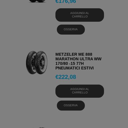
€
176,96
AGGIUNGI AL
CARRELLO
OSSERVA
METZELER ME 888
MARATHON ULTRA WW
170/80 -15 77H
PNEUMATICI ESTIVI
€
222,08
AGGIUNGI AL
CARRELLO
OSSERVA