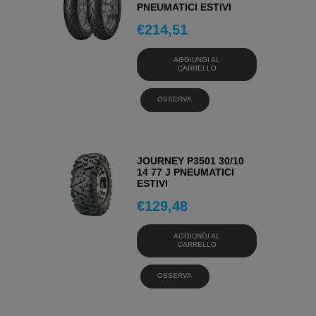
PNEUMATICI ESTIVI
€
214,51
AGGIUNGI AL
CARRELLO
OSSERVA
JOURNEY P3501 30/10
14 77 J PNEUMATICI
ESTIVI
€
129,48
AGGIUNGI AL
CARRELLO
OSSERVA