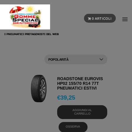
0 ARTICOLI
I PNEUMATICI PROTAGONISTI DEL WEB
ROADSTONE EUROVIS
HP02 155/70 R14 77T
PNEUMATICI ESTIVI
€
39,25
AGGIUNGI AL
CARRELLO
OSSERVA