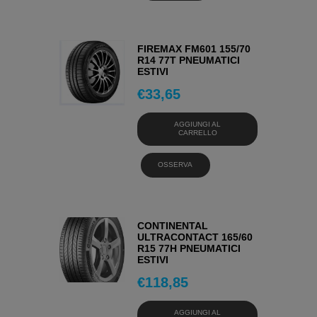
FIREMAX FM601 155/70
R14 77T PNEUMATICI
ESTIVI
€
33,65
AGGIUNGI AL
CARRELLO
OSSERVA
CONTINENTAL
ULTRACONTACT 165/60
R15 77H PNEUMATICI
ESTIVI
€
118,85
AGGIUNGI AL