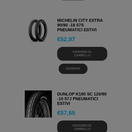
MICHELIN CITY EXTRA
90/90 -18 57S
PNEUMATICI ESTIVI
€
52,97
AGGIUNGI AL
CARRELLO
OSSERVA
DUNLOP K180 SC 120/90
-10 57J PNEUMATICI
ESTIVI
€
57,65
AGGIUNGI AL
CARRELLO