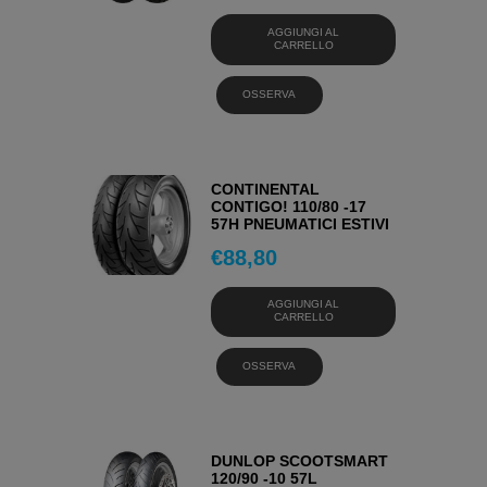
AGGIUNGI AL
CARRELLO
OSSERVA
CONTINENTAL
CONTIGO! 110/80 -17
57H PNEUMATICI ESTIVI
€
88,80
AGGIUNGI AL
CARRELLO
OSSERVA
DUNLOP SCOOTSMART
120/90 -10 57L