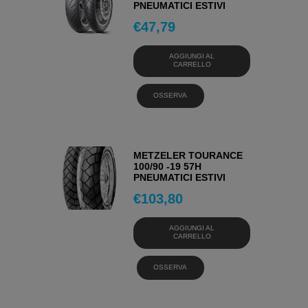
PNEUMATICI ESTIVI
€
47,79
AGGIUNGI AL
CARRELLO
OSSERVA
METZELER TOURANCE
100/90 -19 57H
PNEUMATICI ESTIVI
€
103,80
AGGIUNGI AL
CARRELLO
OSSERVA