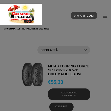
0 ARTICOLI
I PNEUMATICI PROTAGONISTI DEL WEB
MITAS TOURING FORCE
SC 120/70 -16 57P
PNEUMATICI ESTIVI
€
55,33
AGGIUNGI AL
CARRELLO
OSSERVA