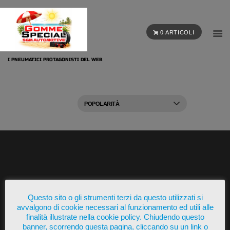
0 ARTICOLI
I PNEUMATICI PROTAGONISTI DEL WEB
Presente su
Questo sito o gli strumenti terzi da questo utilizzati si
avvalgono di cookie necessari al funzionamento ed utili alle
finalità illustrate nella cookie policy. Chiudendo questo
banner, scorrendo questa pagina, cliccando su un link o