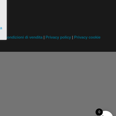
ta
i
e condizioni di vendita
|
Privacy policy
|
Privacy cookie
0