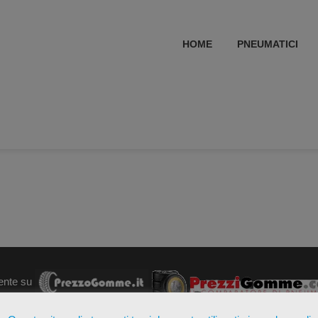
HOME
PNEUMATICI
ente su