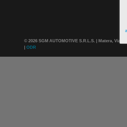
a
© 2026 SGM AUTOMOTIVE S.R.L.S. | Matera, Via Vince
|
ODR