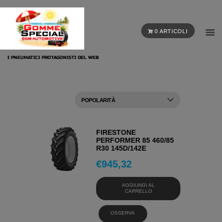
0 ARTICOLI
I PNEUMATICI PROTAGONISTI DEL WEB
FIRESTONE
PERFORMER 85 460/85
R30 145D/142E
€
945,32
AGGIUNGI AL
CARRELLO
OSSERVA