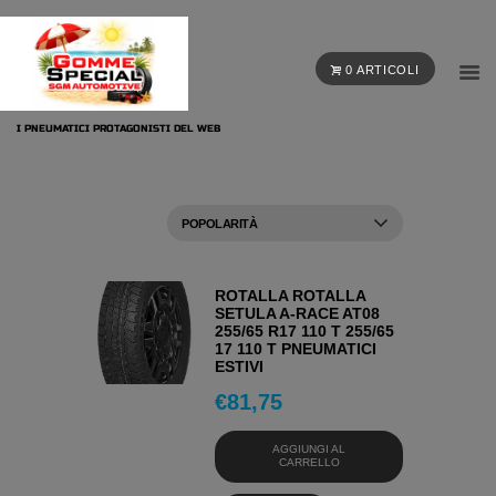
0 ARTICOLI
I PNEUMATICI PROTAGONISTI DEL WEB
ROTALLA ROTALLA
SETULA A-RACE AT08
255/65 R17 110 T 255/65
17 110 T PNEUMATICI
ESTIVI
€
81,75
AGGIUNGI AL
CARRELLO