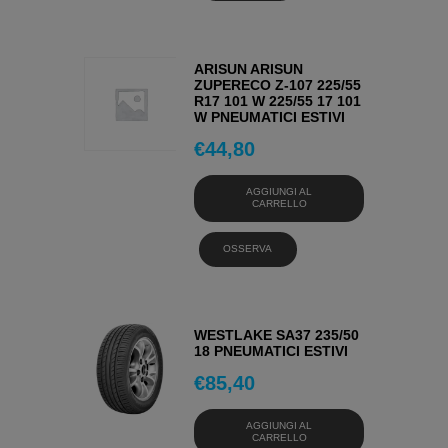
ARISUN ARISUN
ZUPERECO Z-107 225/55
R17 101 W 225/55 17 101
W PNEUMATICI ESTIVI
€
44,80
AGGIUNGI AL
CARRELLO
OSSERVA
WESTLAKE SA37 235/50
18 PNEUMATICI ESTIVI
€
85,40
AGGIUNGI AL
CARRELLO