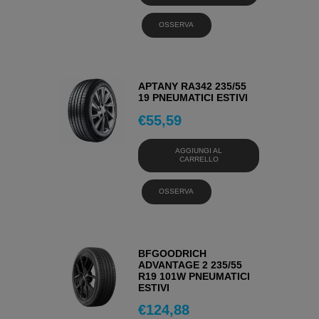
OSSERVA
APTANY RA342 235/55
19 PNEUMATICI ESTIVI
€
55,59
AGGIUNGI AL
CARRELLO
OSSERVA
BFGOODRICH
ADVANTAGE 2 235/55
R19 101W PNEUMATICI
ESTIVI
€
124,88