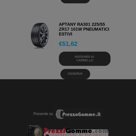
APTANY RA301 225/55
ZR17 101W PNEUMATICI
ESTIVI
€
51,62
AGGIUNGI AL
CARRELLO
OSSERVA
Presente su