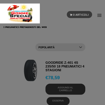
0 ARTICOLI
I PNEUMATICI PROTAGONISTI DEL WEB
GOODRIDE Z-401 4S
235/50 18 PNEUMATICI 4
STAGIONI
€
78,59
AGGIUNGI AL
CARRELLO
OSSERVA