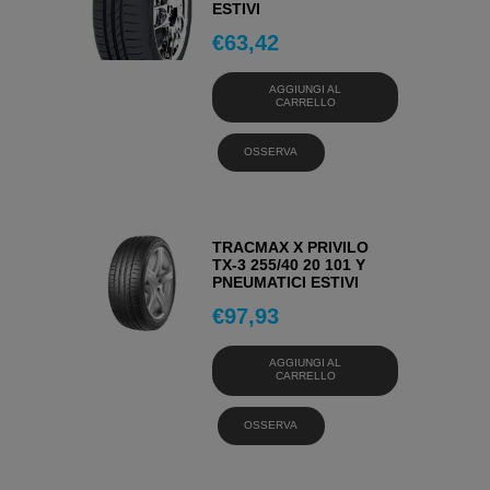
ESTIVI
€
63,42
AGGIUNGI AL
CARRELLO
OSSERVA
TRACMAX X PRIVILO
TX-3 255/40 20 101 Y
PNEUMATICI ESTIVI
€
97,93
AGGIUNGI AL
CARRELLO
OSSERVA