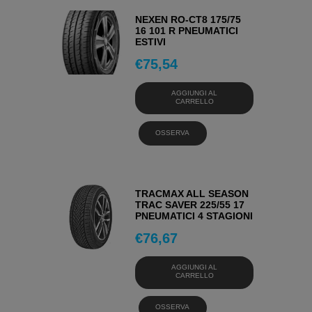
NEXEN RO-CT8 175/75
16 101 R PNEUMATICI
ESTIVI
€
75,54
AGGIUNGI AL
CARRELLO
OSSERVA
TRACMAX ALL SEASON
TRAC SAVER 225/55 17
PNEUMATICI 4 STAGIONI
€
76,67
AGGIUNGI AL
CARRELLO
OSSERVA