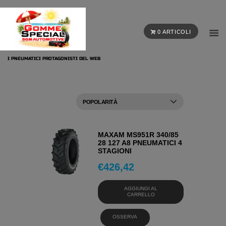
0 ARTICOLI
I PNEUMATICI PROTAGONISTI DEL WEB
MAXAM MS951R 340/85
28 127 A8 PNEUMATICI 4
STAGIONI
€
426,42
AGGIUNGI AL
CARRELLO
OSSERVA