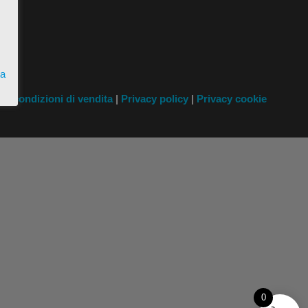
ta
i
e condizioni di vendita
|
Privacy policy
|
Privacy cookie
0