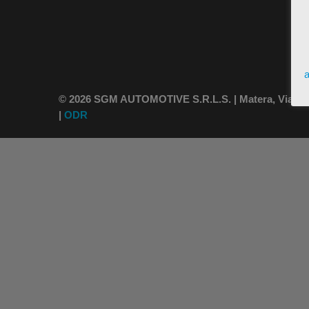
a
© 2026 SGM AUTOMOTIVE S.R.L.S. | Matera, Via Vince
|
ODR