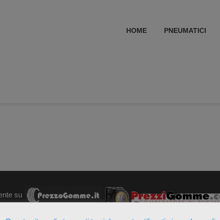
HOME
PNEUMATICI
ente su