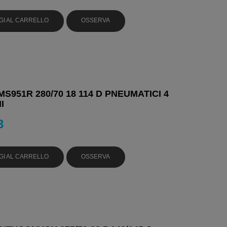
GI AL CARRELLO
OSSERVA
S951R 280/70 18 114 D PNEUMATICI 4
I
3
GI AL CARRELLO
OSSERVA