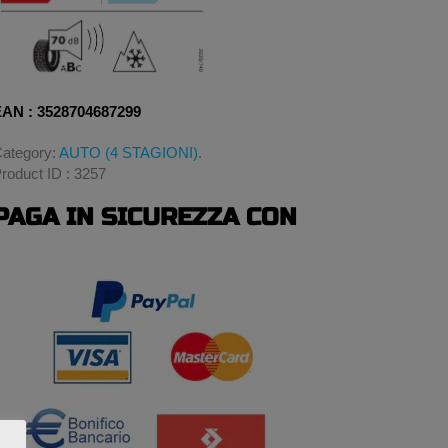
AN : 3528704687299
ategory:
AUTO (4 STAGIONI)
.
roduct ID : 3257
PAGA IN SICUREZZA CON