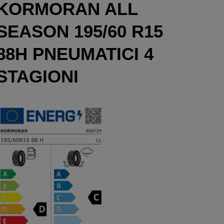
KORMORAN ALL
SEASON 195/60 R15
88H PNEUMATICI 4
STAGIONI