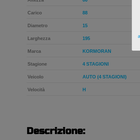
Carico
88
Diametro
15
a
Larghezza
195
Marca
KORMORAN
Stagione
4 STAGIONI
Veicolo
AUTO (4 STAGIONI)
Velocità
H
Descrizione: