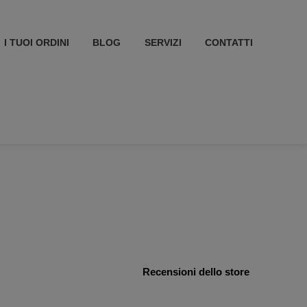
I TUOI ORDINI
BLOG
SERVIZI
CONTATTI
Recensioni dello store