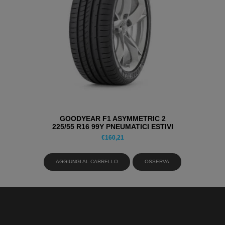
GOODYEAR F1 ASYMMETRIC 2
225/55 R16 99Y PNEUMATICI ESTIVI
€
160,21
AGGIUNGI AL CARRELLO
OSSERVA