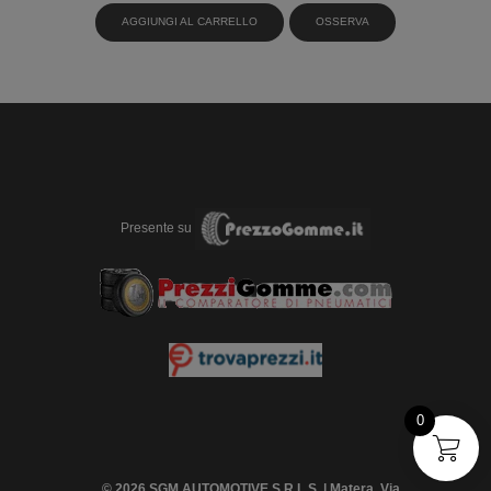
AGGIUNGI AL CARRELLO
OSSERVA
Presente su
0
© 2026 SGM AUTOMOTIVE S.R.L.S. | Matera, Via