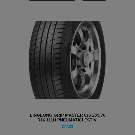
LINGLONG GRIP MASTER C/S 255/70
R16 111H PNEUMATICI ESTIVI
€
77,33