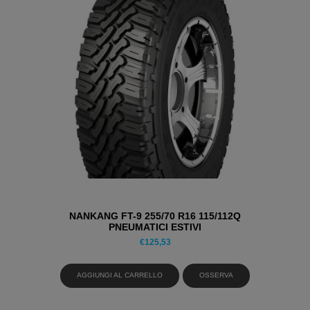
NANKANG FT-9 255/70 R16 115/112Q
PNEUMATICI ESTIVI
€
125,53
AGGIUNGI AL CARRELLO
OSSERVA