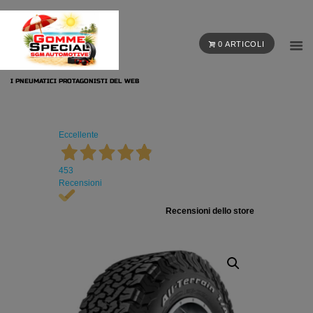
0 ARTICOLI
I PNEUMATICI PROTAGONISTI DEL WEB
Eccellente
453
Recensioni
Recensioni dello store