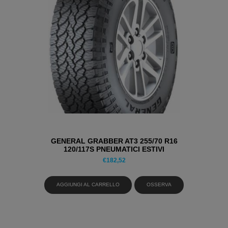
GENERAL GRABBER AT3 255/70 R16
120/117S PNEUMATICI ESTIVI
€
182,52
AGGIUNGI AL CARRELLO
OSSERVA