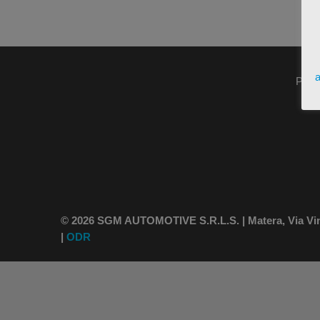
a
Pres
© 2026 SGM AUTOMOTIVE S.R.L.S. | Matera, Via Vince
|
ODR