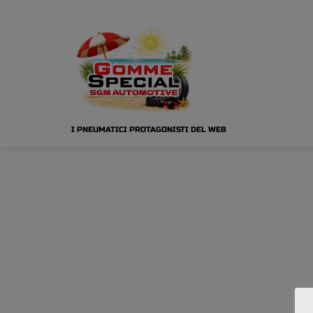
I PNEUMATICI PROTAGONISTI DEL WEB