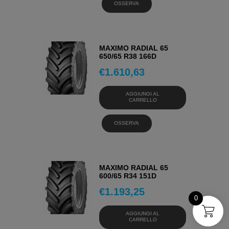
OSSERVA
MAXIMO RADIAL 65
650/65 R38 166D
€
1.610,63
AGGIUNGI AL
CARRELLO
OSSERVA
MAXIMO RADIAL 65
600/65 R34 151D
€
1.193,25
0
AGGIUNGI AL
CARRELLO