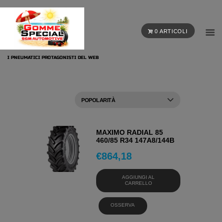
0 ARTICOLI
I PNEUMATICI PROTAGONISTI DEL WEB
MAXIMO RADIAL 85
460/85 R34 147A8/144B
€
864,18
AGGIUNGI AL
CARRELLO
OSSERVA