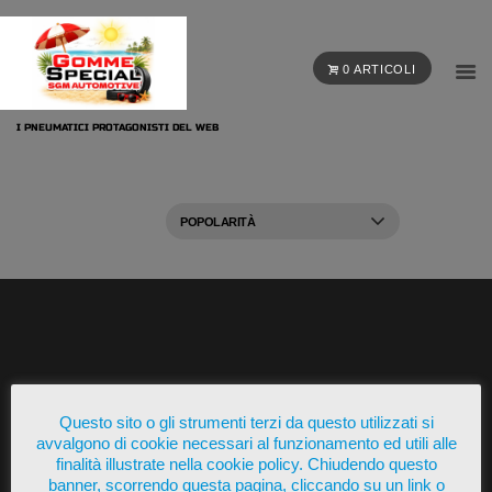
0 ARTICOLI
I PNEUMATICI PROTAGONISTI DEL WEB
Presente su
Questo sito o gli strumenti terzi da questo utilizzati si
avvalgono di cookie necessari al funzionamento ed utili alle
finalità illustrate nella cookie policy. Chiudendo questo
banner, scorrendo questa pagina, cliccando su un link o